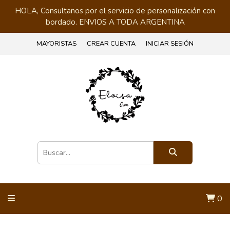
HOLA, Consultanos por el servicio de personalización con
bordado. ENVIOS A TODA ARGENTINA
MAYORISTAS
CREAR CUENTA
INICIAR SESIÓN
0