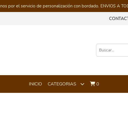
nos por el servicio de personalización con bordado. ENVIOS A
CONTAC
INICIO
0
CATEGORIAS