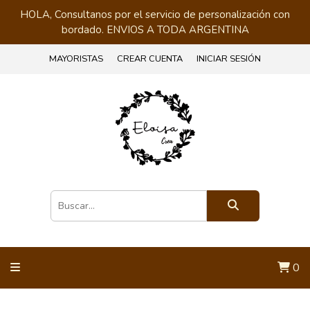
HOLA, Consultanos por el servicio de personalización con
bordado. ENVIOS A TODA ARGENTINA
MAYORISTAS
CREAR CUENTA
INICIAR SESIÓN
0