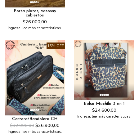
Porta platos, vasosny
cubiertos
$26.000,00
Ingresa, lee más características.
15% OFF
Bolso Mochila 3 en 1
$24.600,00
Ingresa, lee más características.
Cartera/Bandolera CH
$32.000,00
$26.900,00
Ingresa, lee más características.