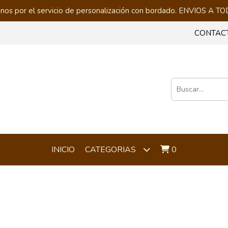
nos por el servicio de personalización con bordado. ENVIOS A
CONTAC
INICIO
0
CATEGORIAS