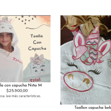
lla con capucha Niño M
$25.900,00
esa, lee más características.
Toallon capucha be