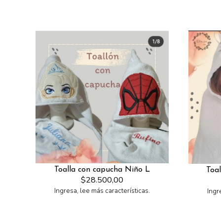
Toalla con capucha Niño L
Toa
$28.500,00
Ingresa, lee más características.
Ingr