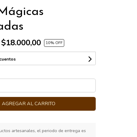
Mágicas
adas
$18.000,00
10
% OFF
scuentos
AGREGAR AL CARRITO
ctos artesanales, el periodo de entrega es