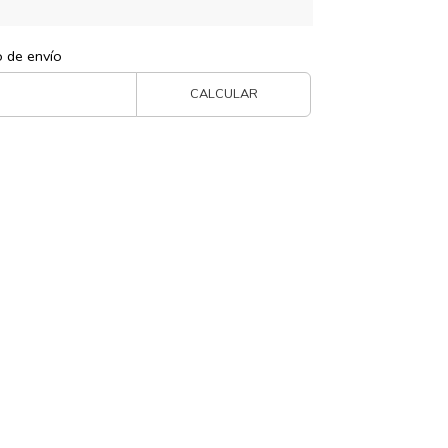
s
o de envío
CALCULAR