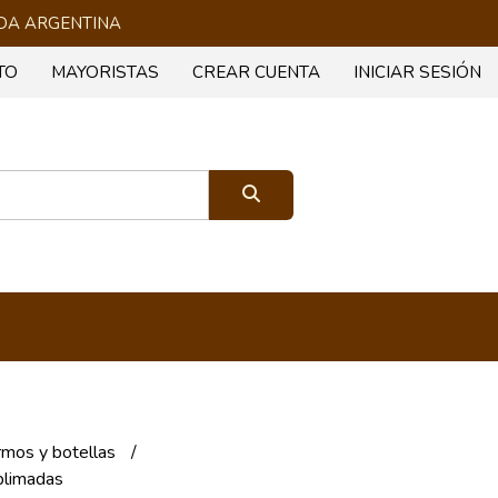
 TODA ARGENTINA
TO
MAYORISTAS
CREAR CUENTA
INICIAR SESIÓN
rmos y botellas
blimadas