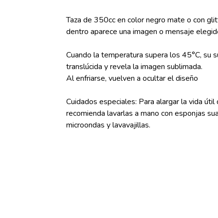
Taza de 350cc en color negro mate o con glitte
dentro aparece una imagen o mensaje elegid
Cuando la temperatura supera los 45°C, su su
translúcida y revela la imagen sublimada.
Al enfriarse, vuelven a ocultar el diseño
Cuidados especiales: Para alargar la vida útil 
recomienda lavarlas a mano con esponjas sua
microondas y lavavajillas.