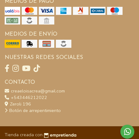
MEDIOS DE PAGO
MEDIOS DE ENVÍO
NUESTRAS REDES SOCIALES
CONTACTO
creaeloisacrea@gmail.com
+543446212022
Zeroli 196
Botón de arrepentimiento
Tienda creada con