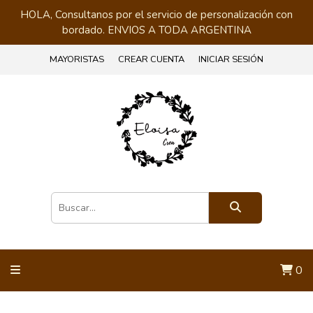
HOLA, Consultanos por el servicio de personalización con
bordado. ENVIOS A TODA ARGENTINA
MAYORISTAS
CREAR CUENTA
INICIAR SESIÓN
0