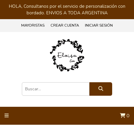
HOLA, Consultanos por el servicio de personalización con
bordado. ENVIOS A TODA ARGENTINA
MAYORISTAS
CREAR CUENTA
INICIAR SESIÓN
0