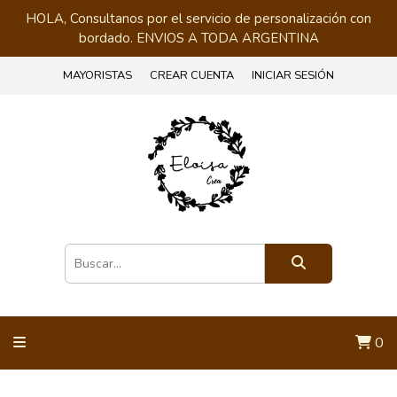
HOLA, Consultanos por el servicio de personalización con
bordado. ENVIOS A TODA ARGENTINA
MAYORISTAS
CREAR CUENTA
INICIAR SESIÓN
0