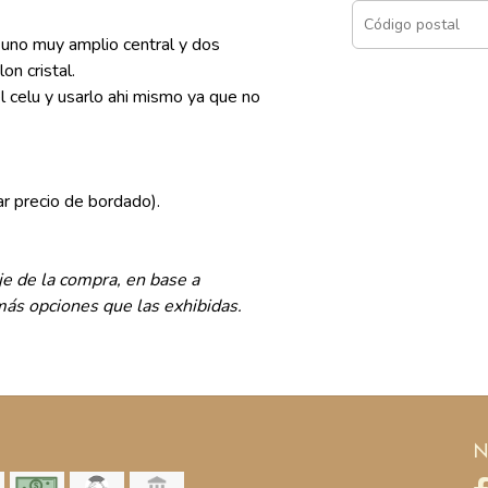
 uno muy amplio central y dos
on cristal.
l celu y usarlo ahi mismo ya que no
r precio de bordado).
 de la compra, en base a
 más opciones que las exhibidas.
N