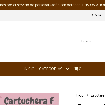
nos por el servicio de personalización con bordado. ENVIOS A
CONTAC
INICIO
0
CATEGORIAS
Inicio
Escolare