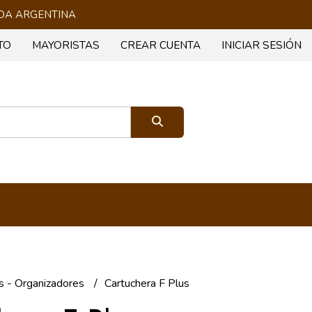
 TODA ARGENTINA
TO
MAYORISTAS
CREAR CUENTA
INICIAR SESIÓN
s - Organizadores
Cartuchera F Plus