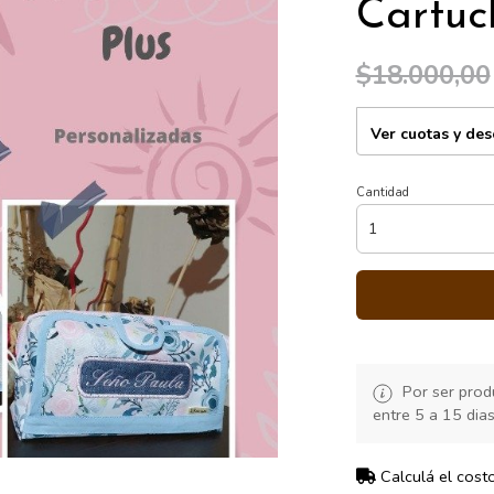
Cartuc
$18.000,00
Ver cuotas y de
Cantidad
Por ser produ
entre 5 a 15 dia
Calculá el cost