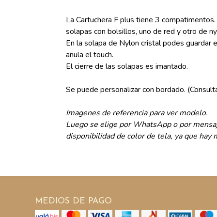
La Cartuchera F plus tiene 3 compatimentos.
solapas con bolsillos, uno de red y otro de nyl
En la solapa de Nylon cristal podes guardar e
anula el touch.
El cierre de las solapas es imantado.
Se puede personalizar con bordado. (Consulta
Imagenes de referencia para ver modelo.
Luego se elige por WhatsApp o por mensaje
disponibilidad de color de tela, ya que hay
MEDIOS DE PAGO