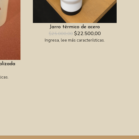
Jarro térmico de acero
$22.500,00
$25.000,00
Ingresa, lee más características.
alizada
icas.