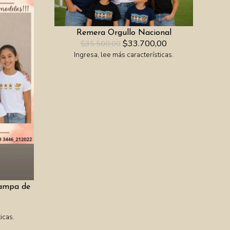
Remera Orgullo Nacional
$33.700,00
$35.500,00
Ingresa, lee más características.
tampa de
icas.