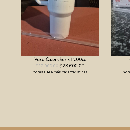
Vaso Quencher x 1.200cc
$28.600,00
$32.000,00
Ingresa, lee más características.
Ingr