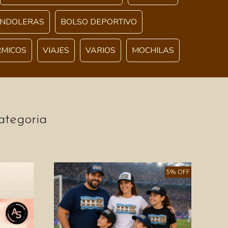
ANDOLERAS
BOLSO DEPORTIVO
RMICOS
VIAJES
VARIOS
MOCHILAS
ategoria
5% OFF