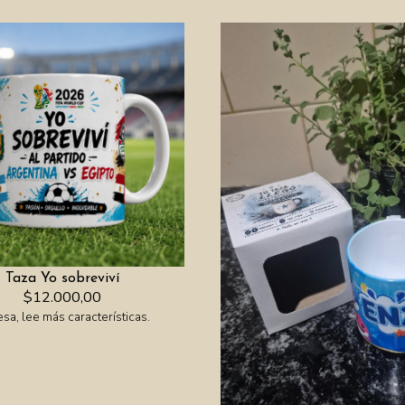
Taza Yo sobreviví
$12.000,00
esa, lee más características.