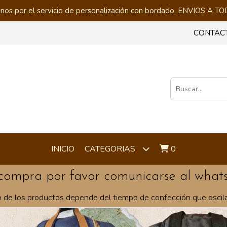
nos por el servicio de personalización con bordado. ENVIOS A
CONTAC
INICIO
0
CATEGORIAS
compra por favor comunicarse al what
o de los productos depende del tiempo de confección que oscila 