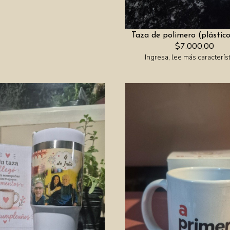
Taza de polimero (plástico
$7.000,00
Ingresa, lee más característ