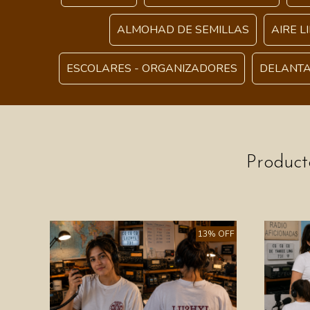
ALMOHAD DE SEMILLAS
AIRE L
ESCOLARES - ORGANIZADORES
DELANTA
Product
13% OFF