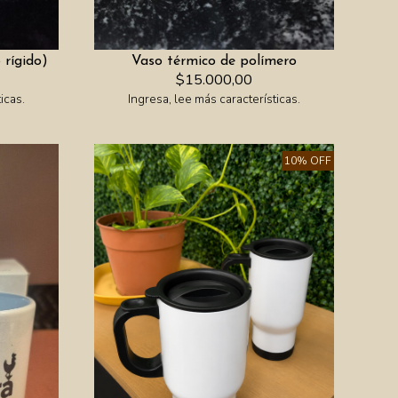
 rígido)
Vaso térmico de polímero
$15.000,00
icas.
Ingresa, lee más características.
10% OFF