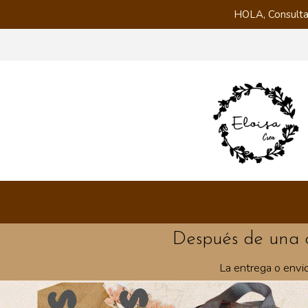
HOLA, Consulta
Después de una 
La entrega o envi