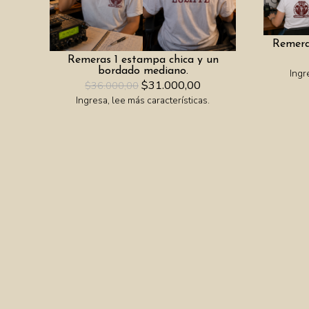
Remera
Remeras 1 estampa chica y un
bordado mediano.
Ingr
$31.000,00
$36.000,00
Ingresa, lee más características.