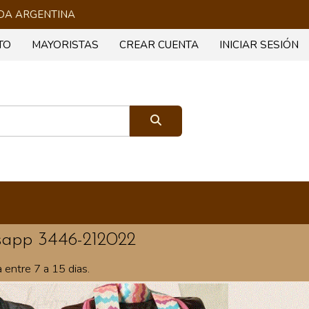
 TODA ARGENTINA
TO
MAYORISTAS
CREAR CUENTA
INICIAR SESIÓN
sapp 3446-212022
entre 7 a 15 dias.